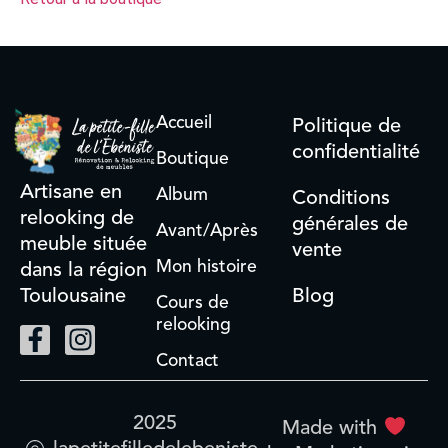
Accueil
Politique de
confidentialité
Boutique
Artisane en
Album
Conditions
relooking de
générales de
Avant/Après
meuble située
vente
Mon histoire
dans la région
Blog
Toulousaine
Cours de
relooking
Contact
2025
Made with